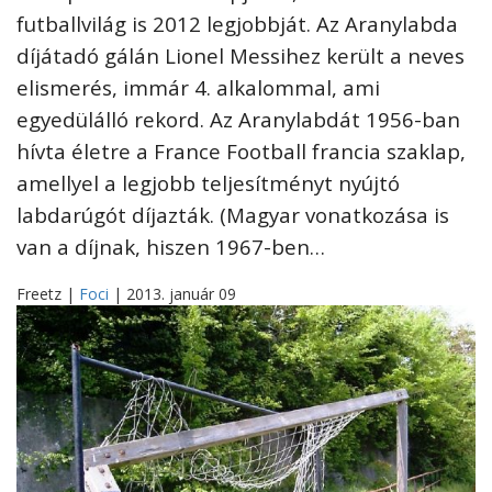
futballvilág is 2012 legjobbját. Az Aranylabda
díjátadó gálán Lionel Messihez került a neves
elismerés, immár 4. alkalommal, ami
egyedülálló rekord. Az Aranylabdát 1956-ban
hívta életre a France Football francia szaklap,
amellyel a legjobb teljesítményt nyújtó
labdarúgót díjazták. (Magyar vonatkozása is
van a díjnak, hiszen 1967-ben…
Freetz |
Foci
| 2013. január 09