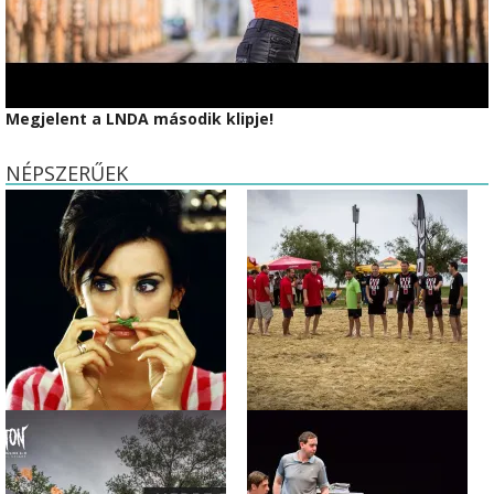
Megjelent a LNDA második klipje!
NÉPSZERŰEK