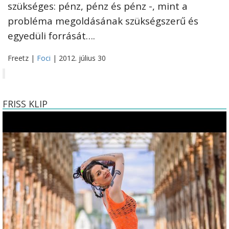
szükséges: pénz, pénz és pénz -, mint a
probléma megoldásának szükségszerű és
egyedüli forrását….
Freetz |
Foci
| 2012. július 30
FRISS KLIP