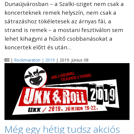
Dunaújvárosban – a Szalki-sziget nem csak a
koncerteknek remek helyszín, nem csak a
sátrazáshoz tökéletesek az árnyas fái, a
strand is remek – a mostani fesztiválon sem
lehet kihagyni a hűsítő csobbanásokat a
koncertek előtt és után…
|
Rockmaraton | 2019
| 2019. június 08
Még egy hétig tudsz akciós