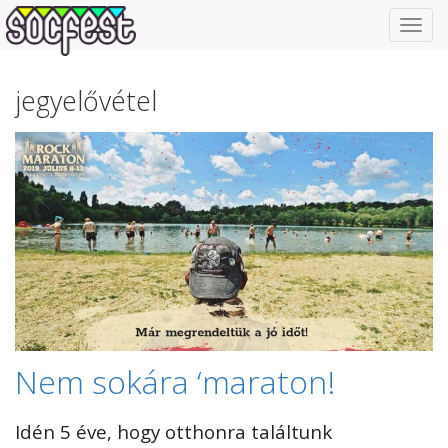
Toggl
navig
jegyelővétel
Nem sokára ‘maraton!
Idén 5 éve, hogy otthonra találtunk