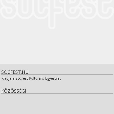
SOCFEST.HU
Kiadja a Socfest Kulturális Egyesület
KÖZÖSSÉGI
View