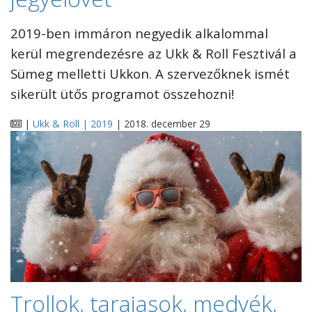
2019-ben immáron negyedik alkalommal
kerül megrendezésre az Ukk & Roll Fesztivál a
Sümeg melletti Ukkon. A szervezőknek ismét
sikerült ütős programot összehozni!
|
Ukk & Roll | 2019
| 2018. december 29
Trollok, tarajasok, medvék,