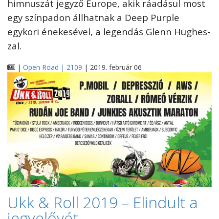
himnuszát jegyző Europe, akik ráadásul most
egy színpadon állhatnak a Deep Purple
egykori énekesével, a legendás Glenn Hughes-
zal.
|
Open Road | 2109
| 2019. február 06
Ukk & Roll 2019 – Elindult a
jegyelővét