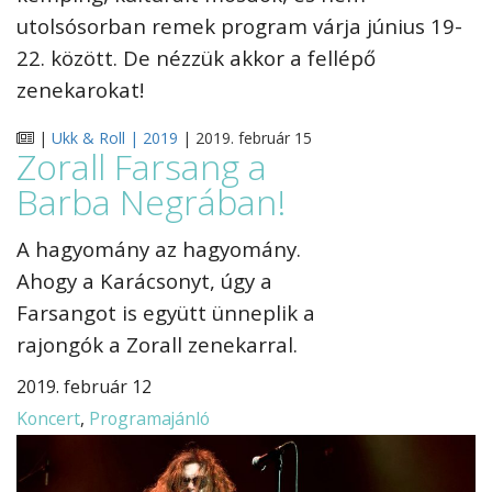
utolsósorban remek program várja június 19-
22. között. De nézzük akkor a fellépő
zenekarokat!
|
Ukk & Roll | 2019
| 2019. február 15
Zorall Farsang a
Barba Negrában!
A hagyomány az hagyomány.
Ahogy a Karácsonyt, úgy a
Farsangot is együtt ünneplik a
rajongók a Zorall zenekarral.
2019. február 12
Koncert
,
Programajánló