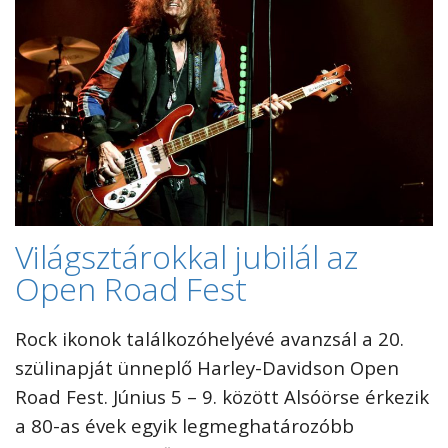
Világsztárokkal jubilál az
Open Road Fest
Rock ikonok találkozóhelyévé avanzsál a 20.
szülinapját ünneplő Harley-Davidson Open
Road Fest. Június 5 – 9. között Alsóörse érkezik
a 80-as évek egyik legmeghatározóbb