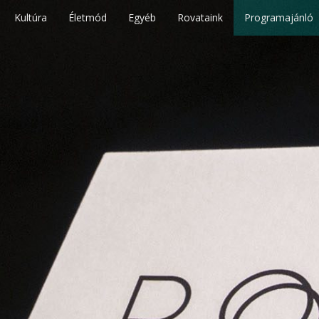
Kultúra
Életmód
Egyéb
Rovataink
Programajánló