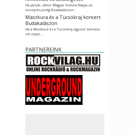
Ha január, akkor Magyar Kultúra Napja, az
ünneplés pedig Budakalászon…
Maszkura és a Tücsökraj koncert
Budakalászon
Ha a Maszkura és a Tücsökraj egyszer beindul,
ott olyan…
PARTNEREINK