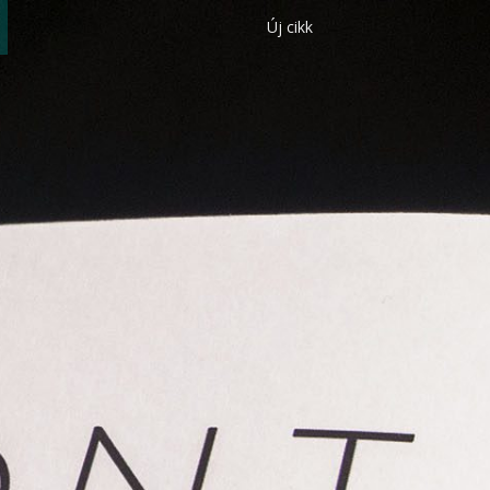
Új cikk