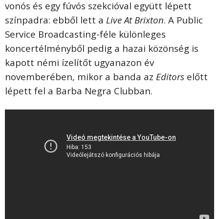
vonós és egy fúvós szekcióval együtt lépett
színpadra: ebből lett a
Live At Brixton
. A Public
Service Broadcasting-féle különleges
koncertélményből pedig a hazai közönség is
kapott némi ízelítőt ugyanazon év
novemberében, mikor a banda az
Editors
előtt
lépett fel a Barba Negra Clubban.