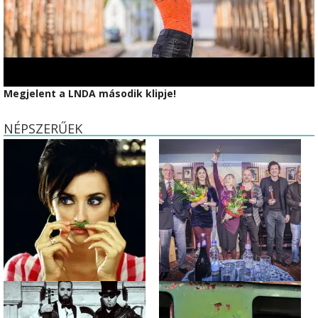
Megjelent a LNDA második klipje!
NÉPSZERŰEK