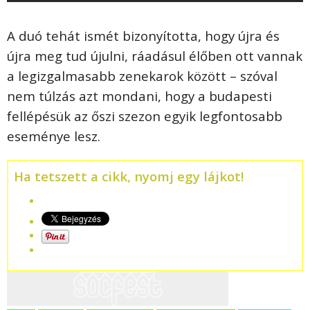
A duó tehát ismét bizonyította, hogy újra és
újra meg tud újulni, ráadásul élőben ott vannak
a legizgalmasabb zenekarok között – szóval
nem túlzás azt mondani, hogy a budapesti
fellépésük az őszi szezon egyik legfontosabb
eseménye lesz.
Ha tetszett a cikk, nyomj egy lájkot!