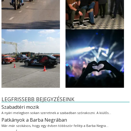
LEGFRISSEBB BEJEGYZÉSEINK
Szabadtéri mozik
A nyári melegben sokan szeretnek a szabadban szórakozni. A kiülős…
Patkányok a Barba Negrában
Már-már szokásos, hogy egy évben többször fellép a Barba Negra…