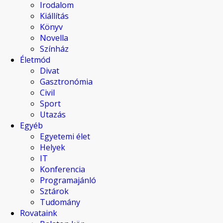
Irodalom
Kiállítás
Könyv
Novella
Színház
Életmód
Divat
Gasztronómia
Civil
Sport
Utazás
Egyéb
Egyetemi élet
Helyek
IT
Konferencia
Programajánló
Sztárok
Tudomány
Rovataink