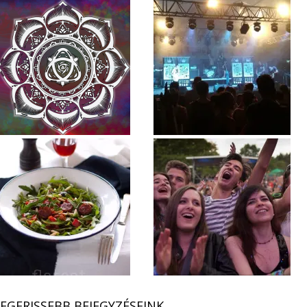
EGFRISSEBB BEJEGYZÉSEINK