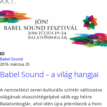
A.K.T.
Babel Sound
2016. március 25
Babel Sound – a világ hangjai
A nemzetközi zenei-kulturális színtér változatos
világának olvasztótégelyévé válik egy hétre
Balatonboglár, ahol idén újra jelentkezik a honi