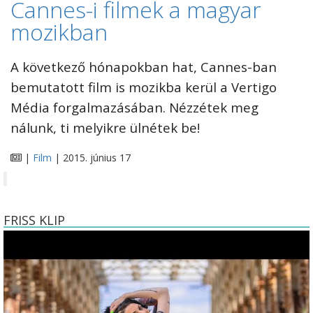
Cannes-i filmek a magyar
mozikban
A következő hónapokban hat, Cannes-ban
bemutatott film is mozikba kerül a Vertigo
Média forgalmazásában. Nézzétek meg
nálunk, ti melyikre ülnétek be!
|
Film
| 2015. június 17
FRISS KLIP