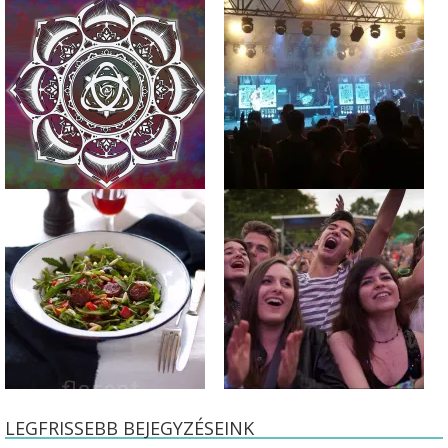
LEGFRISSEBB BEJEGYZÉSEINK