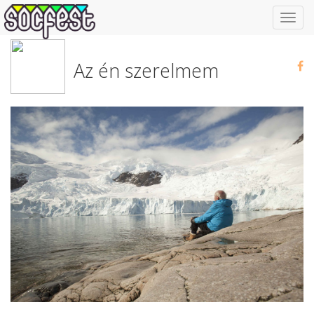
Toggl
navig
Az én szerelmem