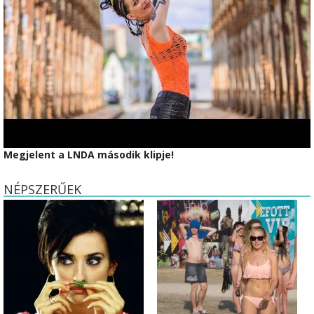
Megjelent a LNDA második klipje!
NÉPSZERŰEK