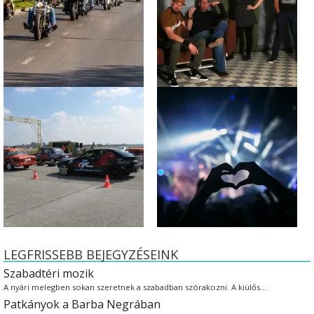
LEGFRISSEBB BEJEGYZÉSEINK
Szabadtéri mozik
A nyári melegben sokan szeretnek a szabadban szórakozni. A kiülős…
Patkányok a Barba Negrában