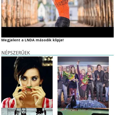
Megjelent a LNDA második klipje!
NÉPSZERŰEK