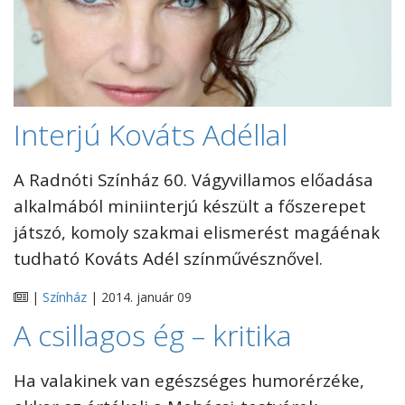
Interjú Kováts Adéllal
A Radnóti Színház 60. Vágyvillamos előadása
alkalmából miniinterjú készült a főszerepet
játszó, komoly szakmai elismerést magáénak
tudható Kováts Adél színművésznővel.
|
Színház
| 2014. január 09
A csillagos ég – kritika
Ha valakinek van egészséges humorérzéke,