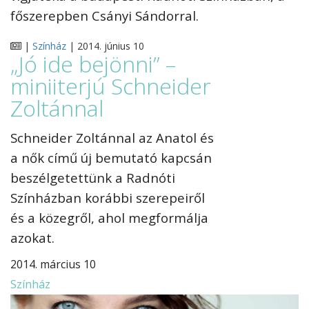
főszerepben Csányi Sándorral.
|
Színház
| 2014. június 10
„Jó ide bejönni” –
miniiterjú Schneider
Zoltánnal
Schneider Zoltánnal az Anatol és
a nők című új bemutató kapcsán
beszélgetettünk a Radnóti
Színházban korábbi szerepeiről
és a közegről, ahol megformálja
azokat.
2014. március 10
Színház