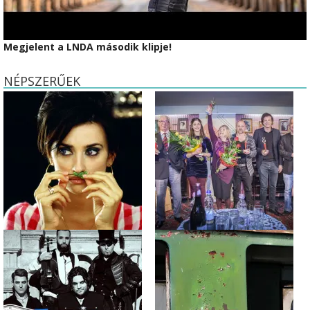
Megjelent a LNDA második klipje!
NÉPSZERŰEK