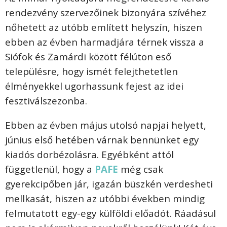
rendezvény szervezőinek bizonyára szívéhez
nőhetett az utóbb említett helyszín, hiszen
ebben az évben harmadjára térnek vissza a
Siófok és Zamárdi között félúton eső
településre, hogy ismét felejthetetlen
élményekkel ugorhassunk fejest az idei
fesztiválszezonba.
Ebben az évben május utolsó napjai helyett,
június első hetében várnak bennünket egy
kiadós dorbézolásra. Egyébként attól
függetlenül, hogy a
PAFE
még csak
gyerekcipőben jár, igazán büszkén verdesheti
mellkasát, hiszen az utóbbi években mindig
felmutatott egy-egy külföldi előadót. Ráadásul