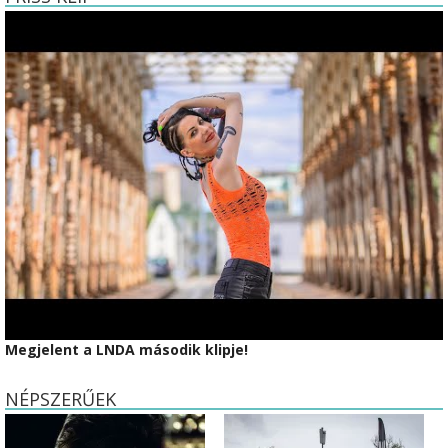
Megjelent a LNDA második klipje!
NÉPSZERŰEK