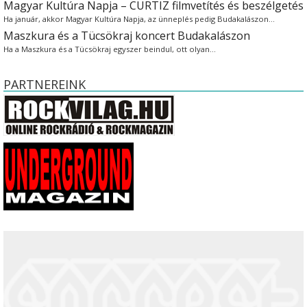
Magyar Kultúra Napja – CURTIZ filmvetítés és beszélgetés
Ha január, akkor Magyar Kultúra Napja, az ünneplés pedig Budakalászon…
Maszkura és a Tücsökraj koncert Budakalászon
Ha a Maszkura és a Tücsökraj egyszer beindul, ott olyan…
PARTNEREINK