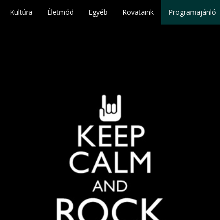
Kultúra
Életmód
Egyéb
Rovataink
Programajánló