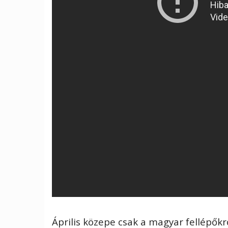
Április közepe csak a magyar fellépőkr