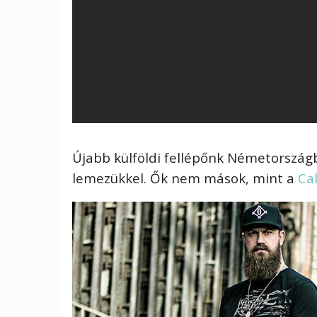
Újabb külföldi fellépőnk Németországb
lemezükkel. Ők nem mások, mint a
Ca