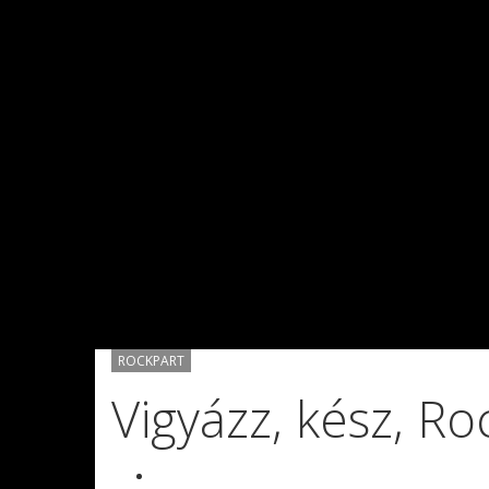
ROCKPART
Vigyázz, kész, Ro