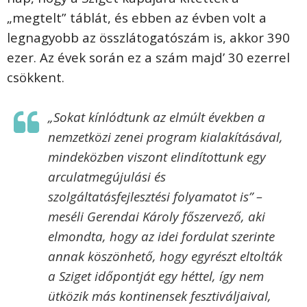
„megtelt” táblát, és ebben az évben volt a
legnagyobb az összlátogatószám is, akkor 390
ezer. Az évek során ez a szám majd’ 30 ezerrel
csökkent.
„Sokat kínlódtunk az elmúlt években a
nemzetközi zenei program kialakításával,
mindeközben viszont elindítottunk egy
arculatmegújulási és
szolgáltatásfejlesztési folyamatot is” –
meséli Gerendai Károly főszervező, aki
elmondta, hogy az idei fordulat szerinte
annak köszönhető, hogy egyrészt eltolták
a Sziget időpontját egy héttel, így nem
ütközik más kontinensek fesztiváljaival,