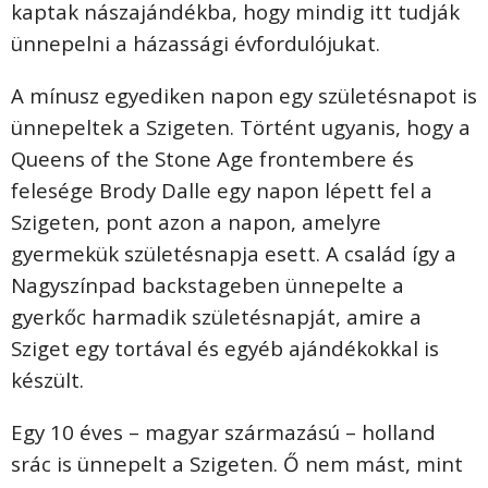
kaptak nászajándékba, hogy mindig itt tudják
ünnepelni a házassági évfordulójukat.
A mínusz egyediken napon egy születésnapot is
ünnepeltek a Szigeten. Történt ugyanis, hogy a
Queens of the Stone Age frontembere és
felesége Brody Dalle egy napon lépett fel a
Szigeten, pont azon a napon, amelyre
gyermekük születésnapja esett. A család így a
Nagyszínpad backstageben ünnepelte a
gyerkőc harmadik születésnapját, amire a
Sziget egy tortával és egyéb ajándékokkal is
készült.
Egy 10 éves – magyar származású – holland
srác is ünnepelt a Szigeten. Ő nem mást, mint