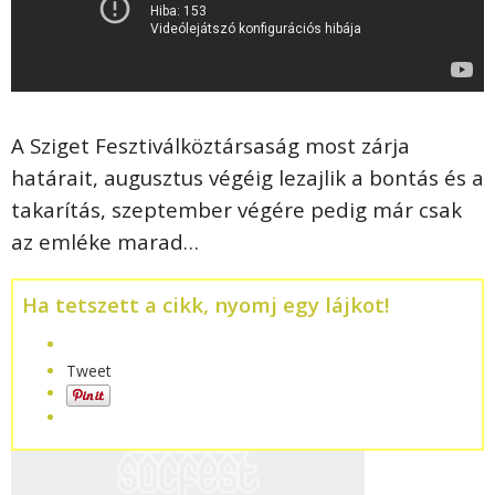
A Sziget Fesztiválköztársaság most zárja
határait, augusztus végéig lezajlik a bontás és a
takarítás, szeptember végére pedig már csak
az emléke marad…
Ha tetszett a cikk, nyomj egy lájkot!
Tweet