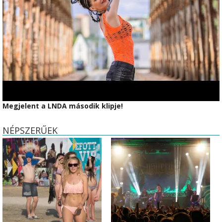
Megjelent a LNDA második klipje!
NÉPSZERŰEK