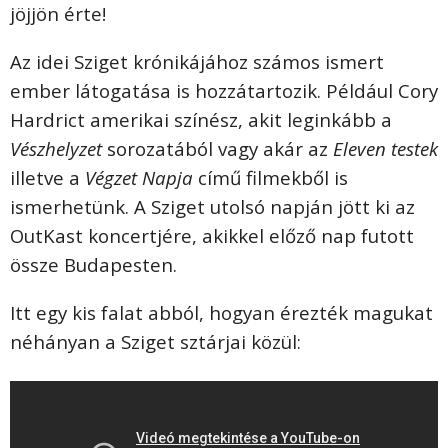
jöjjön érte!
Az idei Sziget krónikájához számos ismert
ember látogatása is hozzátartozik. Például Cory
Hardrict amerikai színész, akit leginkább a
Vészhelyzet
sorozatából vagy akár az
Eleven testek
illetve a
Végzet Napja
című filmekből is
ismerhetünk. A Sziget utolsó napján jött ki az
OutKast koncertjére, akikkel előző nap futott
össze Budapesten.
Itt egy kis falat abból, hogyan érezték magukat
néhányan a Sziget sztárjai közül: