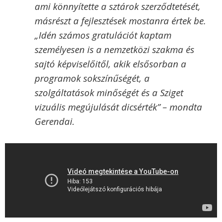
ami könnyítette a sztárok szerződtetését,
másrészt a fejlesztések mostanra értek be.
„Idén számos gratulációt kaptam
személyesen is a nemzetközi szakma és
sajtó képviselőitől, akik elsősorban a
programok sokszínűségét, a
szolgáltatások minőségét és a Sziget
vizuális megújulását dicsérték” – mondta
Gerendai.