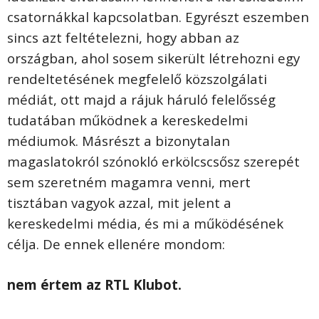
csatornákkal kapcsolatban. Egyrészt eszemben
sincs azt feltételezni, hogy abban az
országban, ahol sosem sikerült létrehozni egy
rendeltetésének megfelelő közszolgálati
médiát, ott majd a rájuk háruló felelősség
tudatában működnek a kereskedelmi
médiumok. Másrészt a bizonytalan
magaslatokról szónokló erkölcscsősz szerepét
sem szeretném magamra venni, mert
tisztában vagyok azzal, mit jelent a
kereskedelmi média, és mi a működésének
célja. De ennek ellenére mondom:
nem értem az RTL Klubot.