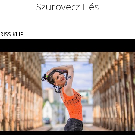
Szurovecz Illés
RISS KLIP