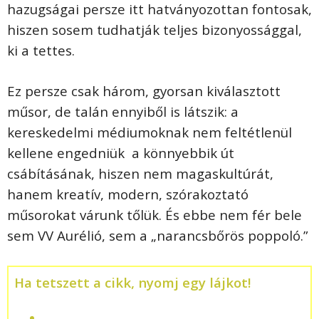
hazugságai persze itt hatványozottan fontosak,
hiszen sosem tudhatják teljes bizonyossággal,
ki a tettes.
Ez persze csak három, gyorsan kiválasztott
műsor, de talán ennyiből is látszik: a
kereskedelmi médiumoknak nem feltétlenül
kellene engedniük a könnyebbik út
csábításának, hiszen nem magaskultúrát,
hanem kreatív, modern, szórakoztató
műsorokat várunk tőlük. És ebbe nem fér bele
sem VV Aurélió, sem a „narancsbőrös poppoló.”
Ha tetszett a cikk, nyomj egy lájkot!