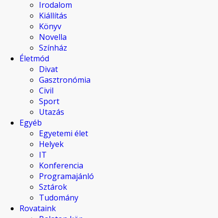
Irodalom
Kiállítás
Könyv
Novella
Színház
Életmód
Divat
Gasztronómia
Civil
Sport
Utazás
Egyéb
Egyetemi élet
Helyek
IT
Konferencia
Programajánló
Sztárok
Tudomány
Rovataink