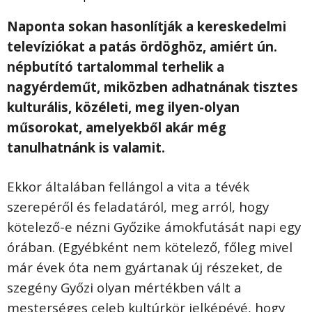
Naponta sokan hasonlítják a kereskedelmi
televíziókat a patás ördöghöz, amiért ún.
népbutító tartalommal terhelik a
nagyérdeműt, miközben adhatnának tisztes
kulturális, közéleti, meg ilyen-olyan
műsorokat, amelyekből akár még
tanulhatnánk is valamit.
Ekkor általában fellángol a vita a tévék
szerepéről és feladatáról, meg arról, hogy
kötelező-e nézni Győzike ámokfutását napi egy
órában. (Egyébként nem kötelező, főleg mivel
már évek óta nem gyártanak új részeket, de
szegény Győzi olyan mértékben vált a
mesterséges celeb kultúrkör jelképévé, hogy