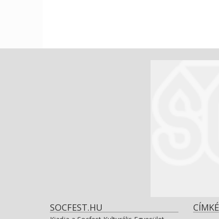
SOCFEST.HU
CÍMKÉ