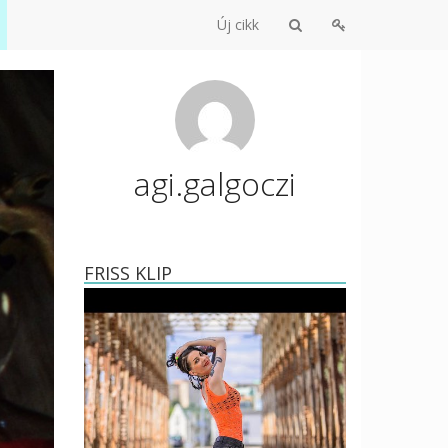
Új cikk
agi.galgoczi
FRISS KLIP