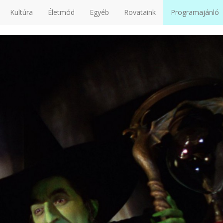
Kultúra
Életmód
Egyéb
Rovataink
Programajánló