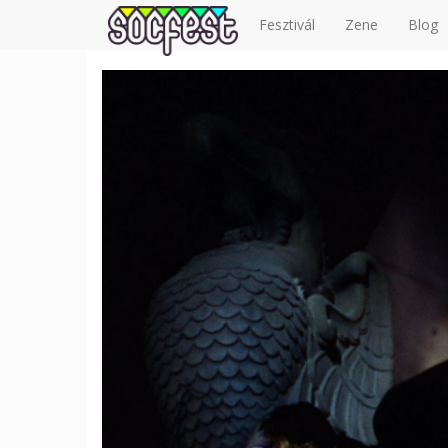
Fesztivál
Zene
Blog