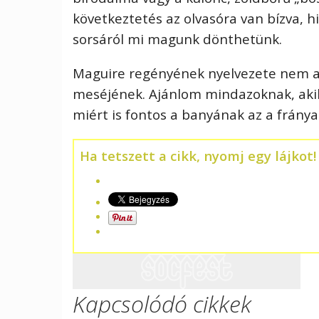
következtetés az olvasóra van bízva, h
sorsáról mi magunk dönthetünk.
Maguire regényének nyelvezete nem a
meséjének. Ajánlom mindazoknak, akik
miért is fontos a banyának az a fránya 
Ha tetszett a cikk, nyomj egy lájkot!
Kapcsolódó cikkek