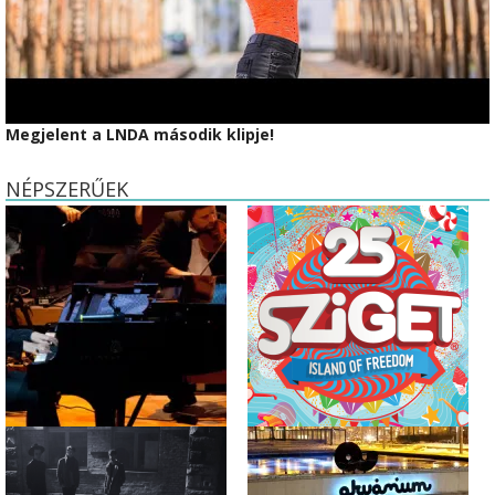
Megjelent a LNDA második klipje!
NÉPSZERŰEK