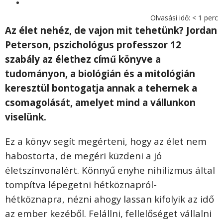
Olvasási idő:
< 1
perc
Az élet nehéz, de vajon mit tehetünk? Jordan
Peterson, pszichológus professzor 12
szabály az élethez című könyve a
tudományon, a biológián és a mitológián
keresztül bontogatja annak a tehernek a
csomagolását, amelyet mind a vállunkon
viselünk.
Ez a könyv segít megérteni, hogy az élet nem
habostorta, de megéri küzdeni a jó
életszínvonalért. Könnyű enyhe nihilizmus által
tompítva lépegetni hétköznapról-
hétköznapra, nézni ahogy lassan kifolyik az idő
az ember kezéből. Felállni, fellelőséget vállalni