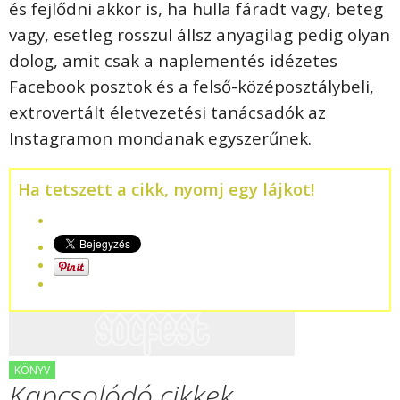
és fejlődni akkor is, ha hulla fáradt vagy, beteg
vagy, esetleg rosszul állsz anyagilag pedig olyan
dolog, amit csak a naplementés idézetes
Facebook posztok és a felső-középosztálybeli,
extrovertált életvezetési tanácsadók az
Instagramon mondanak egyszerűnek.
Ha tetszett a cikk, nyomj egy lájkot!
KÖNYV
Kapcsolódó cikkek