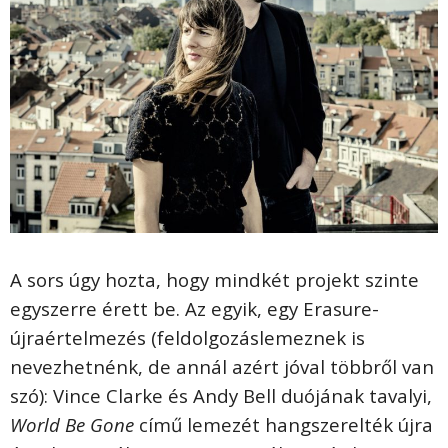
A sors úgy hozta, hogy mindkét projekt szinte
egyszerre érett be. Az egyik, egy Erasure-
újraértelmezés (feldolgozáslemeznek is
nevezhetnénk, de annál azért jóval többről van
szó): Vince Clarke és Andy Bell duójának tavalyi,
World Be Gone
című lemezét hangszerelték újra