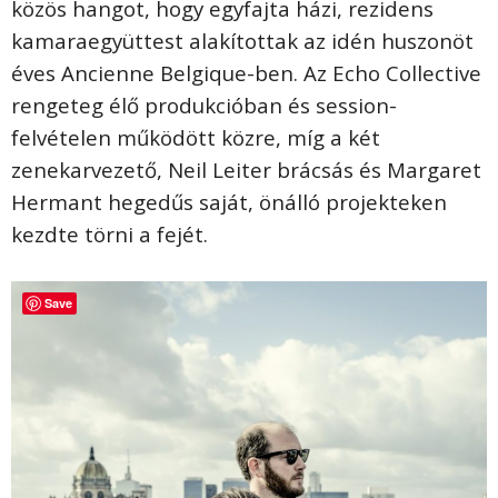
közös hangot, hogy egyfajta házi, rezidens
kamaraegyüttest alakítottak az idén huszonöt
éves Ancienne Belgique-ben. Az Echo Collective
rengeteg élő produkcióban és session-
felvételen működött közre, míg a két
zenekarvezető, Neil Leiter brácsás és Margaret
Hermant hegedűs saját, önálló projekteken
kezdte törni a fejét.
Save