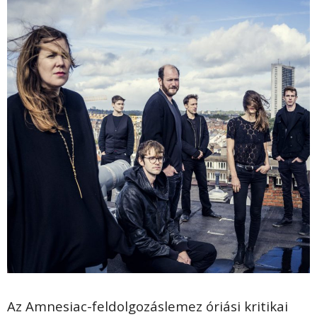
Az Amnesiac-feldolgozáslemez óriási kritikai