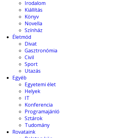
Irodalom
Kiállítás
Könyv
Novella
Színház
Életmód
Divat
Gasztronómia
Civil
Sport
Utazás
Egyéb
Egyetemi élet
Helyek
IT
Konferencia
Programajánló
Sztárok
Tudomány
Rovataink