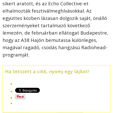
sikert aratott, és az Echo Collective-et
elhalmozták fesztiválmeghívásokkal. Az
együttes közben lázasan dolgozik saját, önálló
szerzeményeket tartalmazó következő
lemezén, de februárban ellátogat Budapestre,
hogy az A38 Hajón bemutassa különleges,
magával ragadó, csodás hangzású Radiohead-
programját.
Ha tetszett a cikk, nyomj egy lájkot!