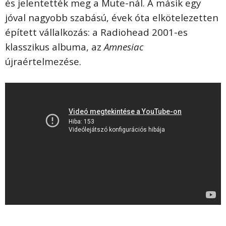
és jelentették meg a Mute-nál. A másik egy
jóval nagyobb szabású, évek óta elkötelezetten
épített vállalkozás: a Radiohead 2001-es
klasszikus albuma, az
Amnesiac
újraértelmezése.