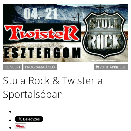
KONCERT
PROGRAMAJÁNLÓ
2018. ÁPRILIS 20
Stula Rock & Twister a
Sportalsóban