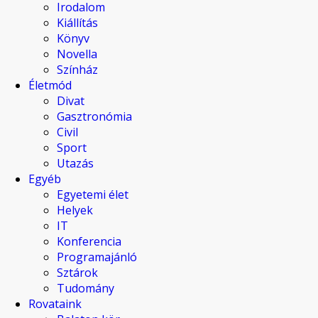
Irodalom
Kiállítás
Könyv
Novella
Színház
Életmód
Divat
Gasztronómia
Civil
Sport
Utazás
Egyéb
Egyetemi élet
Helyek
IT
Konferencia
Programajánló
Sztárok
Tudomány
Rovataink