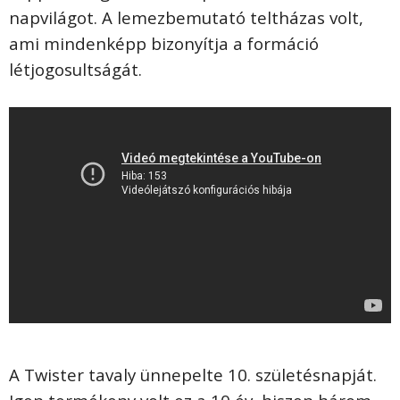
napvilágot. A lemezbemutató teltházas volt,
ami mindenképp bizonyítja a formáció
létjogosultságát.
A Twister tavaly ünnepelte 10. születésnapját.