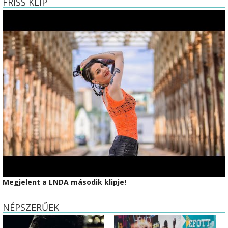
FRISS KLIP
Megjelent a LNDA második klipje!
NÉPSZERŰEK