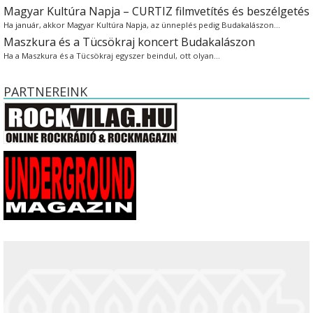
Magyar Kultúra Napja – CURTIZ filmvetítés és beszélgetés
Ha január, akkor Magyar Kultúra Napja, az ünneplés pedig Budakalászon…
Maszkura és a Tücsökraj koncert Budakalászon
Ha a Maszkura és a Tücsökraj egyszer beindul, ott olyan…
PARTNEREINK