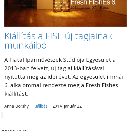
Kiállítás a FISE új tagjainak
munkáiból
A Fiatal Iparművészek Stúdiója Egyesület a
2013-ban felvett, új tagjai kiállításával
nyitotta meg az idei évet. Az egyesület immár
6. alkalommal rendezte meg a Fresh Fishes
kiállítást.
Anna Borshy |
Kiállítás
| 2014. január 22