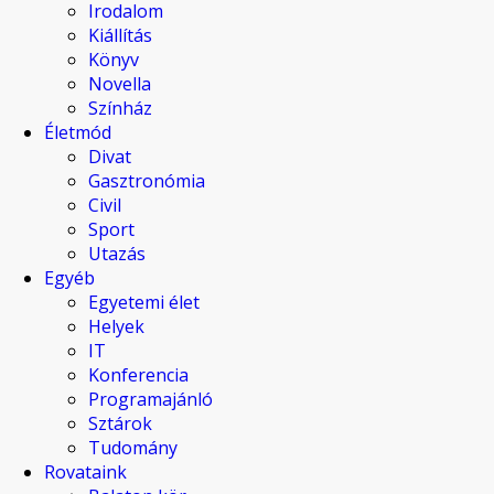
Irodalom
Kiállítás
Könyv
Novella
Színház
Életmód
Divat
Gasztronómia
Civil
Sport
Utazás
Egyéb
Egyetemi élet
Helyek
IT
Konferencia
Programajánló
Sztárok
Tudomány
Rovataink