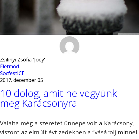
Zsilinyi Zsófia 'Joey'
Életmód
SocfestICE
2017. december 05
10 dolog, amit ne vegyünk
meg Karácsonyra
Valaha még a szeretet ünnepe volt a Karácsony,
viszont az elmúlt évtizedekben a “vásárolj minnél