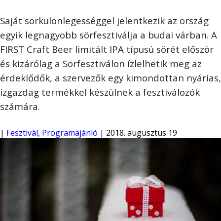
Saját sörkülönlegességgel jelentkezik az ország
egyik legnagyobb sörfesztiválja a budai várban. A
FIRST Craft Beer limitált IPA típusú sörét először
és kizárólag a Sörfesztiválon ízlelhetik meg az
érdeklődők, a szervezők egy kimondottan nyárias,
ízgazdag termékkel készülnek a fesztiválozók
számára.
|
Fesztivál
,
Programajánló
| 2018. augusztus 19