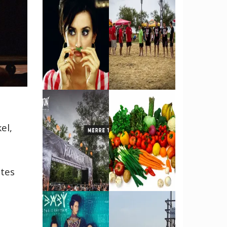
el,
etes