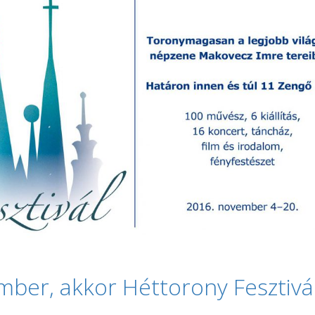
ber, akkor Héttorony Fesztivál