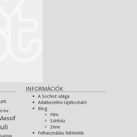
INFORMÁCIÓK
A Socfest világa
ium
Adatkezelési tájékoztató
Blog
d the
Film
assif
Színház
uli
Zene
Felhasználási feltételek
kiállítás