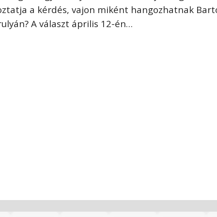
oztatja a kérdés, vajon miként hangozhatnak Bart
ulyán? A választ április 12-én…