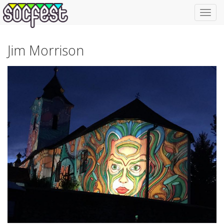
Toggl
navig
Jim Morrison