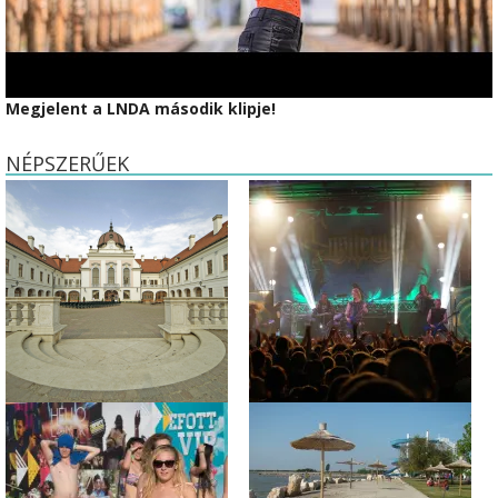
Megjelent a LNDA második klipje!
NÉPSZERŰEK