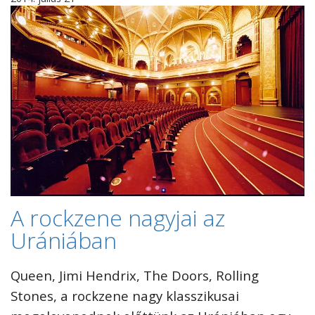
A rockzene nagyjai az
Urániában
Queen, Jimi Hendrix, The Doors, Rolling
Stones, a rockzene nagy klasszikusai