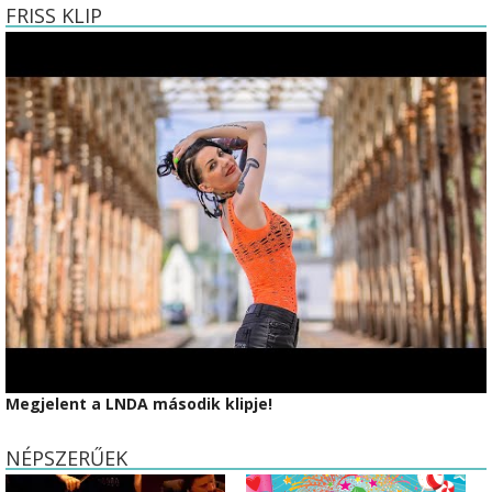
FRISS KLIP
Megjelent a LNDA második klipje!
NÉPSZERŰEK