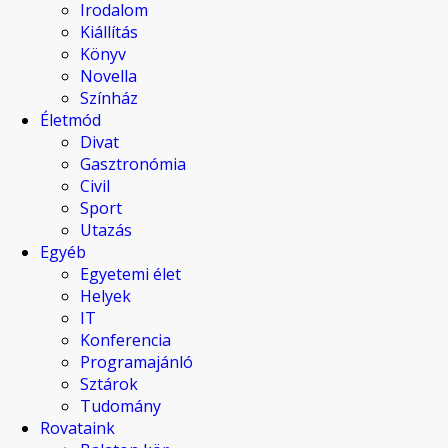
Irodalom
Kiállítás
Könyv
Novella
Színház
Életmód
Divat
Gasztronómia
Civil
Sport
Utazás
Egyéb
Egyetemi élet
Helyek
IT
Konferencia
Programajánló
Sztárok
Tudomány
Rovataink