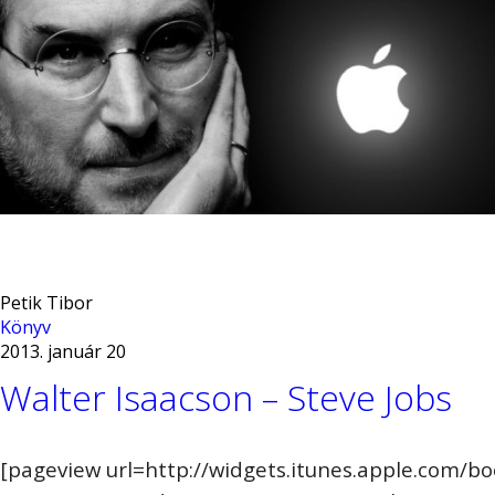
Petik Tibor
Könyv
2013. január 20
Walter Isaacson – Steve Jobs
[pageview url=http://widgets.itunes.apple.com/bo