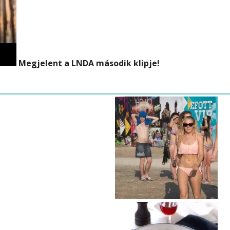
Megjelent a LNDA második klipje!