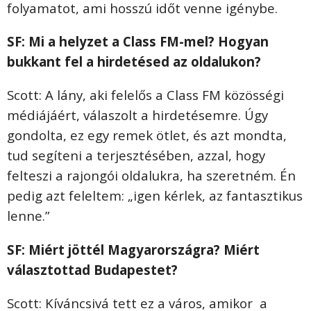
folyamatot, ami hosszú időt venne igénybe.
SF: Mi a helyzet a Class FM-mel? Hogyan
bukkant fel a hirdetésed az oldalukon?
Scott: A lány, aki felelős a Class FM közösségi
médiájáért, válaszolt a hirdetésemre. Úgy
gondolta, ez egy remek ötlet, és azt mondta,
tud segíteni a terjesztésében, azzal, hogy
felteszi a rajongói oldalukra, ha szeretném. Én
pedig azt feleltem: „igen kérlek, az fantasztikus
lenne.”
SF: Miért jöttél Magyarországra? Miért
választottad Budapestet?
Scott: Kíváncsivá tett ez a város, amikor a