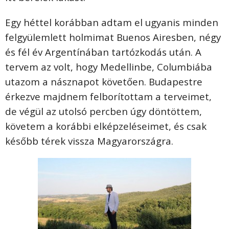
Egy héttel korábban adtam el ugyanis minden
felgyülemlett holmimat Buenos Airesben, négy
és fél év Argentínában tartózkodás után. A
tervem az volt, hogy Medellinbe, Columbiába
utazom a násznapot követően. Budapestre
érkezve majdnem felborítottam a terveimet,
de végül az utolsó percben úgy döntöttem,
követem a korábbi elképzeléseimet, és csak
később térek vissza Magyarországra.