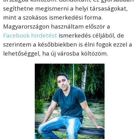
segíthetne megismerni a helyi társaságokat,
mint a szokásos ismerkedési forma.
Magyarországon használtam először a
Facebook hirdetést
ismerkedés céljából, de
szerintem a későbbiekben is élni fogok ezzel a
lehetőséggel, ha új városba költözöm.