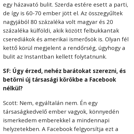
egy házavató bulit. Szerda estére esett a parti,
de így is 60-70 ember jött el. Az összegyűltek
nagyjából 80 százaléka volt magyar és 20
százaléka külföldi, akik között felbukkantak
cserediákok és amerikai ismerősök is. Olyan fél
kettő körül megjelent a rendőrség, úgyhogy a
bulit az Instantban kellett folytatnunk.
SF: Úgy érzed, nehéz barátokat szerezni, és
betörni új társasági körökbe a Facebook
nélkül?
Scott: Nem, egyáltalán nem. Én egy
társaságkedvelő ember vagyok, könnyedén
ismerkedem emberekkel a mindennapi
helyzetekben. A Facebook felgyorsítja ezt a