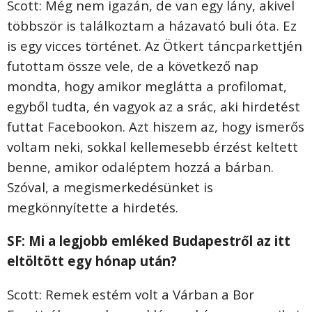
Scott: Még nem igazán, de van egy lány, akivel
többször is találkoztam a házavató buli óta. Ez
is egy vicces történet. Az Ötkert táncparkettjén
futottam össze vele, de a következő nap
mondta, hogy amikor meglátta a profilomat,
egyből tudta, én vagyok az a srác, aki hirdetést
futtat Facebookon. Azt hiszem az, hogy ismerős
voltam neki, sokkal kellemesebb érzést keltett
benne, amikor odaléptem hozzá a bárban.
Szóval, a megismerkedésünket is
megkönnyítette a hirdetés.
SF: Mi a legjobb emléked Budapestről az itt
eltöltött egy hónap után?
Scott: Remek estém volt a Várban a Bor