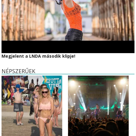
Megjelent a LNDA második klipje!
NÉPSZERŰEK