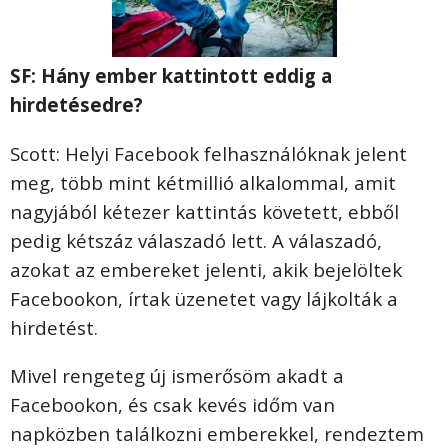
SF: Hány ember kattintott eddig a
hirdetésedre?
Scott: Helyi Facebook felhasználóknak jelent
meg, több mint kétmillió alkalommal, amit
nagyjából kétezer kattintás követett, ebből
pedig kétszáz válaszadó lett. A válaszadó,
azokat az embereket jelenti, akik bejelöltek
Facebookon, írtak üzenetet vagy lájkolták a
hirdetést.
Mivel rengeteg új ismerősöm akadt a
Facebookon, és csak kevés időm van
napközben találkozni emberekkel, rendeztem