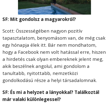
SF: Mit gondolsz a magyarokról?
Scott: Összességében nagyon pozitív
tapasztalatom, benyomásom van, de még csak
egy hónapja élek itt. Bár nem mondhatom,
hogy a Facebook nem volt hatással erre, hiszen
a hirdetés csak olyan embereknek jelent meg,
akik beszélnek angolul, ami gondolom a
tanultabb, nyitottabb, nemzetközi
gondolkodású része a helyi társadalomnak.
SF: És mi a helyzet a lányokkal? Találkoztál
már valaki különlegessel?