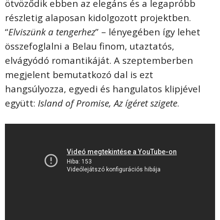
ötvöződik ebben az elegáns és a legapróbb
részletig alaposan kidolgozott projektben.
“
Elviszünk a tengerhez
” – lényegében így lehet
összefoglalni a Belau finom, utaztatós,
elvágyódó romantikáját. A szeptemberben
megjelent bemutatkozó dal is ezt
hangsúlyozza, egyedi és hangulatos klipjével
együtt:
Island of Promise,
Az ígéret szigete
.