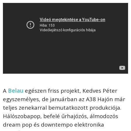
A
Belau
egészen friss projekt, Kedves Péter
egyszemélyes, de januárban az A38 Hajón már
teljes zenekarral bemutatkozott produkciója.
Hálószobapop, befelé űrhajózós, álmodozós
dream pop és downtempo elektronika