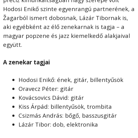
Hodosi Enikő szinte egyenrangú partnerének, a
Žagarból ismert dobosnak, Lázár Tibornak is,
aki egyébként az élő zenekarnak is tagja – a
magyar popzene és jazz kiemelkedő alakjaival
együtt.
A zenekar tagjai
Hodosi Enikő: ének, gitár, billentyűsök
Oravecz Péter: gitár
Kovácsovics Dávid: gitár
Kiss Árpád: billentyűsök, trombita
Csizmás András: bőgő, basszusgitár
Lázár Tibor: dob, elektronika