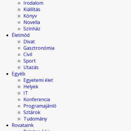
Irodalom
Kiállítás
Könyv
Novella
Színház
Életmód
Divat
Gasztronómia
Civil
Sport
Utazás
Egyéb
Egyetemi élet
Helyek
IT
Konferencia
Programajánló
Sztárok
Tudomány
Rovataink