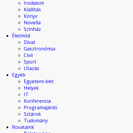
Irodalom
Kiállítás
Könyv
Novella
Színház
Életmód
Divat
Gasztronómia
Civil
Sport
Utazás
Egyéb
Egyetemi élet
Helyek
IT
Konferencia
Programajánló
Sztárok
Tudomány
Rovataink