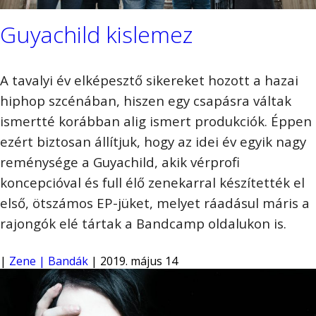
Guyachild kislemez
A tavalyi év elképesztő sikereket hozott a hazai
hiphop szcénában, hiszen egy csapásra váltak
ismertté korábban alig ismert produkciók. Éppen
ezért biztosan állítjuk, hogy az idei év egyik nagy
reménysége a Guyachild, akik vérprofi
koncepcióval és full élő zenekarral készítették el
első, ötszámos EP-jüket, melyet ráadásul máris a
rajongók elé tártak a Bandcamp oldalukon is.
|
Zene | Bandák
| 2019. május 14