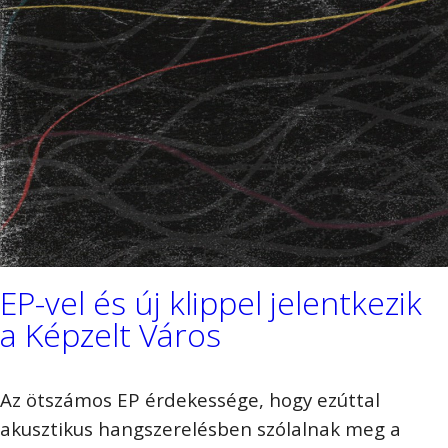
EP-vel és új klippel jelentkezik
a Képzelt Város
Az ötszámos EP érdekessége, hogy ezúttal
akusztikus hangszerelésben szólalnak meg a