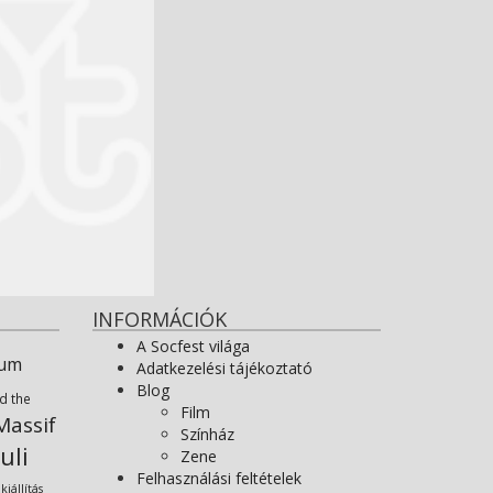
INFORMÁCIÓK
A Socfest világa
ium
Adatkezelési tájékoztató
Blog
d the
Film
assif
Színház
uli
Zene
Felhasználási feltételek
kiállítás