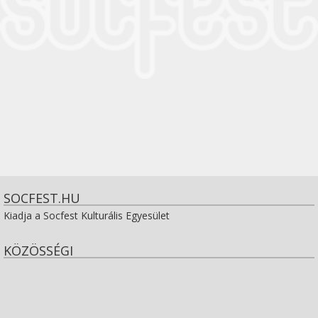
SOCFEST.HU
Kiadja a Socfest Kulturális Egyesület
KÖZÖSSÉGI
View