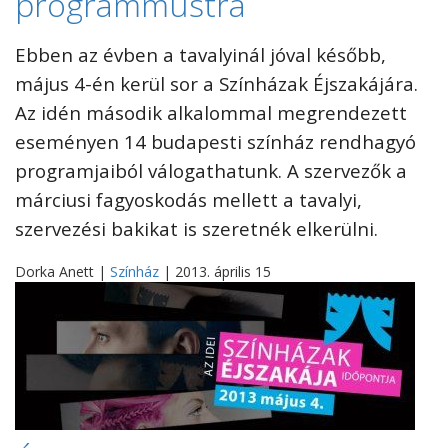
programmustra
Ebben az évben a tavalyinál jóval később,
május 4-én kerül sor a Színházak Éjszakájára.
Az idén második alkalommal megrendezett
eseményen 14 budapesti színház rendhagyó
programjaiból válogathatunk. A szervezők a
márciusi fagyoskodás mellett a tavalyi,
szervezési bakikat is szeretnék elkerülni.
Dorka Anett |
Színház
| 2013. április 15