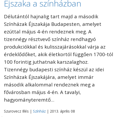
Éjszaka a színházban
Délutántól hajnalig tart majd a második
Színházak Éjszakája Budapesten, amelyet
ezúttal május 4-én rendeznek meg. A
tizennégy résztvevő színház rendhagyó
produkciókkal és kulisszajárásokkal várja az
érdeklődőket, akik életkortól függően 1700-tól
100 forintig juthatnak karszalaghoz.
Tizennégy budapesti színház készül az idei
Színházak Éjszakájára, amelyet immár
második alkalommal rendeznek meg a
fővárosban május 4-én. A tavalyi,
hagyományteremtő…
Szurovecz Illés |
Színház
| 2013. április 08