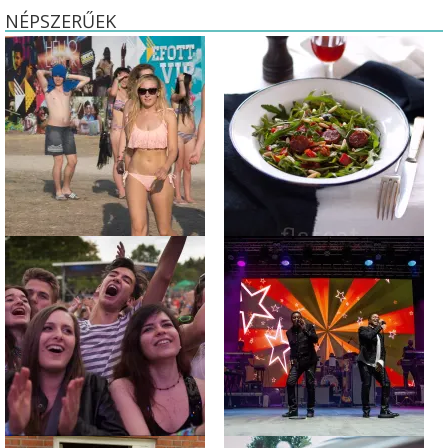
NÉPSZERŰEK