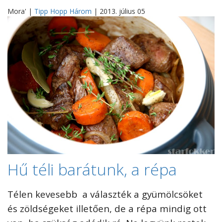
Mora' |
Tipp Hopp Három
| 2013. július 05
Hű téli barátunk, a répa
Télen kevesebb a választék a gyümölcsöket
és zöldségeket illetően, de a répa mindig ott