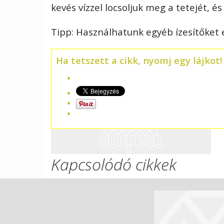
kevés vízzel locsoljuk meg a tetejét, és
Tipp: Használhatunk egyéb ízesítőket 
Ha tetszett a cikk, nyomj egy lájkot!
Kapcsolódó cikkek