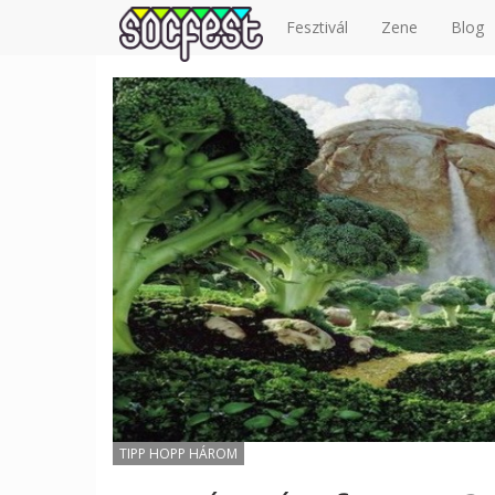
Fesztivál
Zene
Blog
TIPP HOPP HÁROM