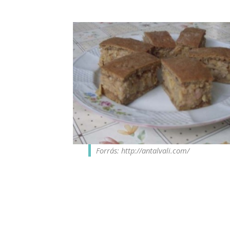
Forrás: http://antalvali.com/