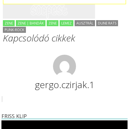
ZENE
ZENE | BANDÁK
ZENE
LEMEZ
AUSZTRÁL
DUNE RATS
PUNK-ROCK
Kapcsolódó cikkek
gergo.czirjak.1
FRISS KLIP