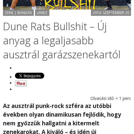
ZENE | BANDÁK
LEMEZ
2016. SZEPTEMBER 20
Dune Rats Bullshit – Új
anyag a legaljasabb
ausztrál garázszenekartól
Olvasási idő:
< 1
perc
Az ausztrál punk-rock szféra az utóbbi
években olyan dinamikusan fejlődik, hogy
nem győzzük hallgatni a kitermelt
zenekarokat. A kiváló – és idén új