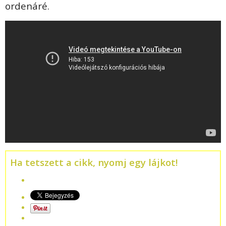
ordenáré.
Ha tetszett a cikk, nyomj egy lájkot!