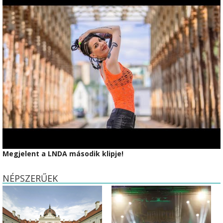
Megjelent a LNDA második klipje!
NÉPSZERŰEK