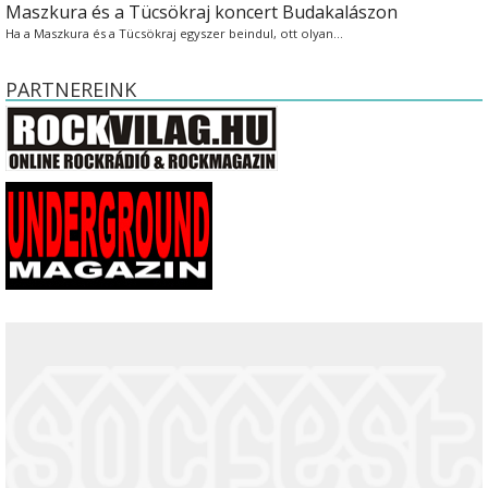
Maszkura és a Tücsökraj koncert Budakalászon
Ha a Maszkura és a Tücsökraj egyszer beindul, ott olyan…
PARTNEREINK