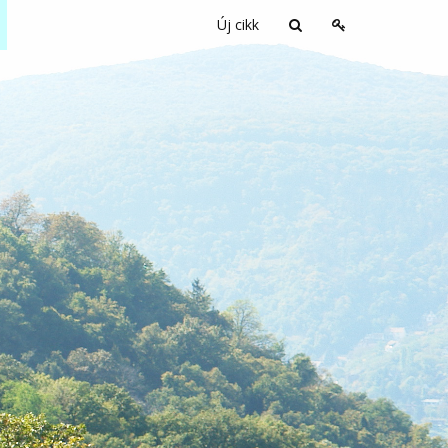
Új cikk