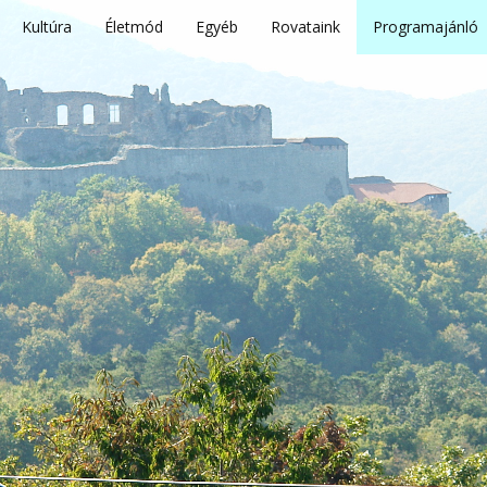
Kultúra
Életmód
Egyéb
Rovataink
Programajánló