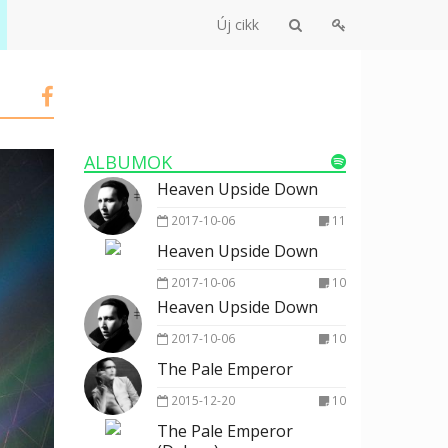
Új cikk
ALBUMOK
Heaven Upside Down
2017-10-06
11
Heaven Upside Down
2017-10-06
10
Heaven Upside Down
2017-10-06
10
The Pale Emperor
2015-12-20
10
The Pale Emperor