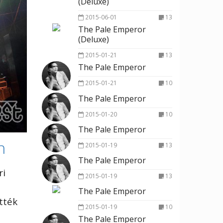
(Deluxe)
2015-06-01
13
The Pale Emperor
(Deluxe)
2015-01-21
13
The Pale Emperor
2015-01-21
10
The Pale Emperor
2015-01-20
10
The Pale Emperor
n
2015-01-19
13
The Pale Emperor
ri
2015-01-19
13
The Pale Emperor
ették
2015-01-19
10
The Pale Emperor