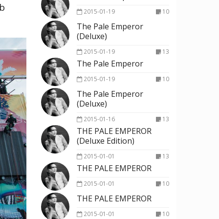
bb
2015-01-19
10
The Pale Emperor
(Deluxe)
2015-01-19
13
The Pale Emperor
2015-01-19
10
The Pale Emperor
(Deluxe)
2015-01-16
13
THE PALE EMPEROR
(Deluxe Edition)
2015-01-01
13
THE PALE EMPEROR
2015-01-01
10
THE PALE EMPEROR
2015-01-01
10