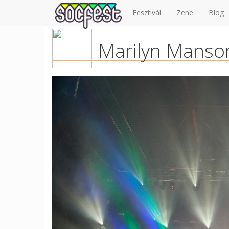
Fesztivál
Zene
Blog
Marilyn Manso