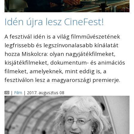
Idén újra lesz CineFest!
A fesztivál idén is a világ filmművészetének
legfrissebb és legszínvonalasabb kínálatát
hozza Miskolcra: olyan nagyjátékfilmeket,
kisjátékfilmeket, dokumentum- és animációs
filmeket, amelyeknek, mint eddig is, a
fesztiválon lesz a magyarországi premierje.
|
Film
| 2017. augusztus 08