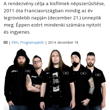
A rendezvény célja a kisfilmek népszerűsítése,
2011 óta Franciaországban mindig az év
legrövidebb napján (december 21.) ünneplik
meg. Éppen ezért mindenki számára nyitott
és ingyenes.
|
Film
,
Programajánló
| 2014. december 18