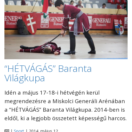
“HÉTVÁGÁS” Baranta
Világkupa
Idén a május 17-18-i hétvégén kerül
megrendezésre a Miskolci Generáli Arénában
a “HÉTVÁGÁS” Baranta Világkupa. 2014-ben is
eldől, ki a legjobb összetett képességű harcos.
|
Sport
| 2014. május 12