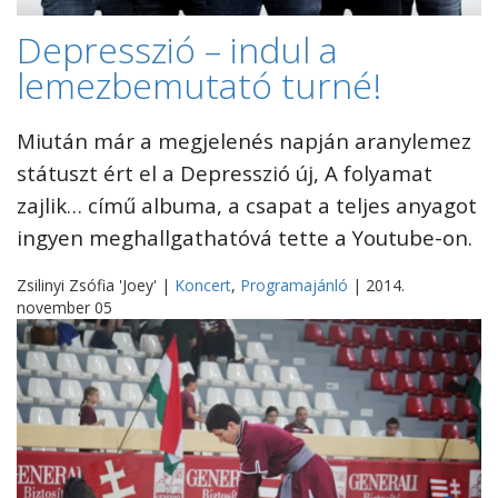
Depresszió – indul a
lemezbemutató turné!
Miután már a megjelenés napján aranylemez
státuszt ért el a Depresszió új, A folyamat
zajlik… című albuma, a csapat a teljes anyagot
ingyen meghallgathatóvá tette a Youtube-on.
Zsilinyi Zsófia 'Joey' |
Koncert
,
Programajánló
| 2014.
november 05