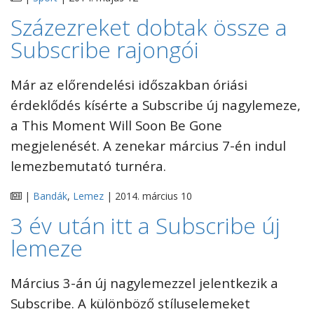
Százezreket dobtak össze a
Subscribe rajongói
Már az előrendelési időszakban óriási
érdeklődés kísérte a Subscribe új nagylemeze,
a This Moment Will Soon Be Gone
megjelenését. A zenekar március 7-én indul
lemezbemutató turnéra.
|
Bandák
,
Lemez
| 2014. március 10
3 év után itt a Subscribe új
lemeze
Március 3-án új nagylemezzel jelentkezik a
Subscribe. A különböző stíluselemeket