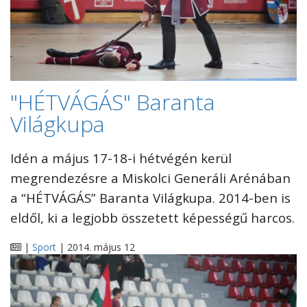
"HÉTVÁGÁS" Baranta
Világkupa
Idén a május 17-18-i hétvégén kerül
megrendezésre a Miskolci Generáli Arénában
a “HÉTVÁGÁS” Baranta Világkupa. 2014-ben is
eldől, ki a legjobb összetett képességű harcos.
|
Sport
| 2014. május 12