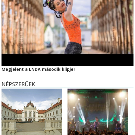
Megjelent a LNDA második klipje!
NÉPSZERŰEK