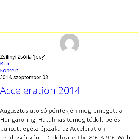
Zsilinyi Zsófia 'Joey'
Buli
Koncert
2014. szeptember 03
Acceleration 2014
Augusztus utolsó péntekjén megremegett a
Hungaroring. Hatalmas tömeg tódult be és
bulizott egész éjszaka az Acceleration
rendezvényén, a Celebrate The 80s & 90s With