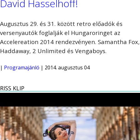
David Hasselhoff!
Augusztus 29. és 31. között retro előadók és
versenyautók foglalják el Hungaroringet az
Accelereation 2014 rendezvényen. Samantha Fox,
Haddaway, 2 Unlimited és Vengaboys.
|
Programajánló
| 2014. augusztus 04
RISS KLIP