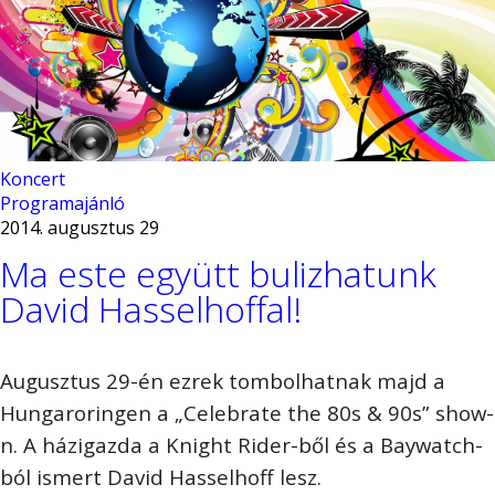
Koncert
Programajánló
2014. augusztus 29
Ma este együtt bulizhatunk
David Hasselhoffal!
Augusztus 29-én ezrek tombolhatnak majd a
Hungaroringen a „Celebrate the 80s & 90s” show-
n. A házigazda a Knight Rider-ből és a Baywatch-
ból ismert David Hasselhoff lesz.