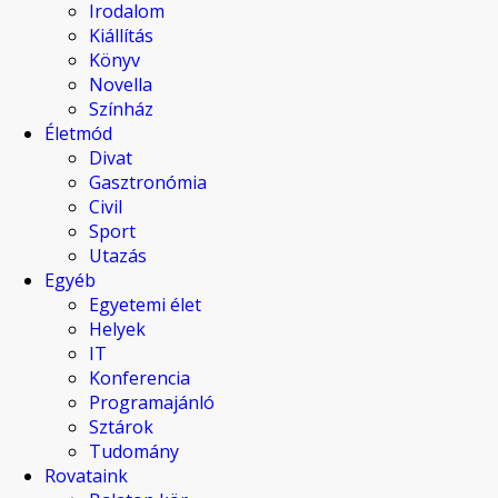
Irodalom
Kiállítás
Könyv
Novella
Színház
Életmód
Divat
Gasztronómia
Civil
Sport
Utazás
Egyéb
Egyetemi élet
Helyek
IT
Konferencia
Programajánló
Sztárok
Tudomány
Rovataink