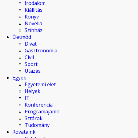
Irodalom
Kiállítás
Könyv
Novella
Színház
Életmód
Divat
Gasztronómia
Civil
Sport
Utazás
Egyéb
Egyetemi élet
Helyek
IT
Konferencia
Programajánló
Sztárok
Tudomány
Rovataink