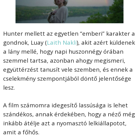
Hunter mellett az egyetlen “emberi” karakter a
gondnok, Luay (
Laith Nakli
), akit azért küldenek
a lány mellé, hogy napi huszonnégy órában
szemmel tartsa, azonban ahogy megismeri,
együttérzést tanusít vele szemben, és ennek a
cselekmény szempontjából döntő jelentősége
lesz.
A film számomra idegesítő lassúsága is lehet
szándékos, annak érdekében, hogy a néző még
inkább átélje azt a nyomasztó lelkiállapotot,
amit a főhős.