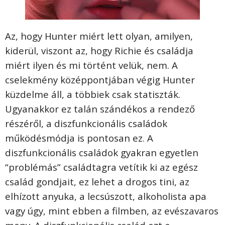
Az, hogy Hunter miért lett olyan, amilyen,
kiderül, viszont az, hogy Richie és családja
miért ilyen és mi történt velük, nem. A
cselekmény középpontjában végig Hunter
küzdelme áll, a többiek csak statiszták.
Ugyanakkor ez talán szándékos a rendező
részéről, a diszfunkcionális családok
működésmódja is pontosan ez. A
diszfunkcionális családok gyakran egyetlen
“problémás” családtagra vetítik ki az egész
család gondjait, ez lehet a drogos tini, az
elhízott anyuka, a lecsúszott, alkoholista apa
vagy úgy, mint ebben a filmben, az evészavaros