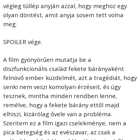
végleg túllép anyján azzal, hogy meghoz egy
olyan döntést, amit anyja sosem tett volna
meg.
SPOILER vége.
A film gyönyörűen mutatja be a
diszfunkcionális család fekete bárányaként
felnövő ember küzdelmét, azt a tragédiát, hogy
senki nem veszi komolyan érzéseit, és úgy
tesznek, mintha minden rendben lenne,
remélve, hogy a fekete bárány ettől majd
elhiszi, kizárólag ővele van a probléma.
Szeritem ez a film igazi cselekménye, nem a
pica betegség és az evészavar, az csak a