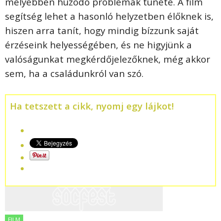
mélyebben húzódó problémák tünete. A film
segítség lehet a hasonló helyzetben élőknek is,
hiszen arra tanít, hogy mindig bízzunk saját
érzéseink helyességében, és ne higyjünk a
valóságunkat megkérdőjelezőknek, még akkor
sem, ha a családunkról van szó.
Ha tetszett a cikk, nyomj egy lájkot!
FILM