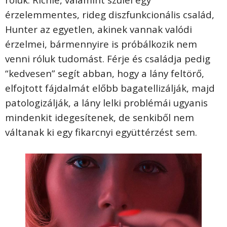
érzelemmentes, rideg diszfunkcionális család,
Hunter az egyetlen, akinek vannak valódi
érzelmei, bármennyire is próbálkozik nem
venni róluk tudomást. Férje és családja pedig
“kedvesen” segít abban, hogy a lány feltörő,
elfojtott fájdalmát előbb bagatellizálják, majd
patologizálják, a lány lelki problémái ugyanis
mindenkit idegesítenek, de senkiből nem
váltanak ki egy fikarcnyi együttérzést sem.