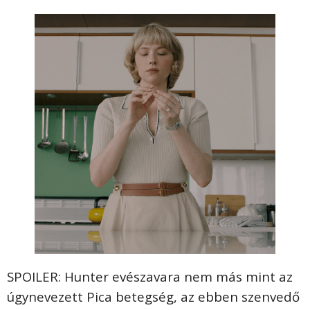
SPOILER: Hunter evészavara nem más mint az
úgynevezett Pica betegség, az ebben szenvedő