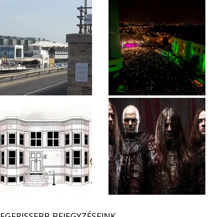
EGFRISSEBB BEJEGYZÉSEINK