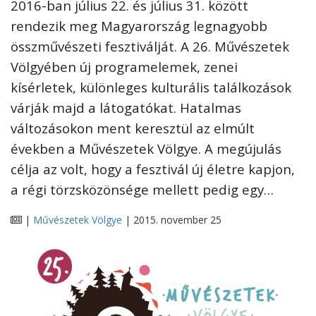
2016-ban július 22. és július 31. között
rendezik meg Magyarország legnagyobb
összművészeti fesztiválját. A 26. Művészetek
Völgyében új programelemek, zenei
kísérletek, különleges kulturális találkozások
várják majd a látogatókat. Hatalmas
változásokon ment keresztül az elmúlt
években a Művészetek Völgye. A megújulás
célja az volt, hogy a fesztivál új életre kapjon,
a régi törzsközönsége mellett pedig egy…
|
Művészetek Völgye
| 2015. november 25