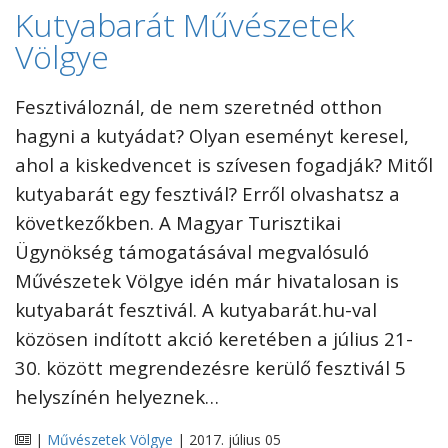
Kutyabarát Művészetek
Völgye
Fesztiváloznál, de nem szeretnéd otthon
hagyni a kutyádat? Olyan eseményt keresel,
ahol a kiskedvencet is szívesen fogadják? Mitől
kutyabarát egy fesztivál? Erről olvashatsz a
következőkben. A Magyar Turisztikai
Ügynökség támogatásával megvalósuló
Művészetek Völgye idén már hivatalosan is
kutyabarát fesztivál. A kutyabarát.hu-val
közösen indított akció keretében a július 21-
30. között megrendezésre kerülő fesztivál 5
helyszínén helyeznek…
|
Művészetek Völgye
| 2017. július 05