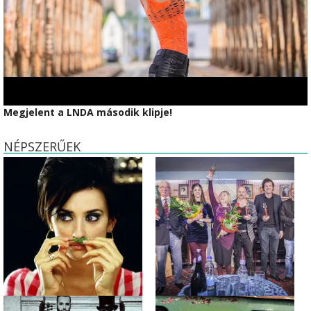
Megjelent a LNDA második klipje!
NÉPSZERŰEK