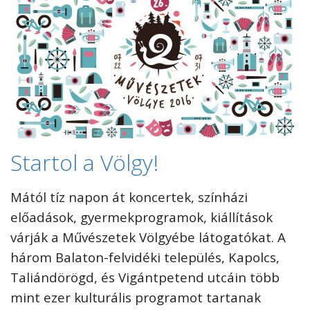
Startol a Völgy!
Mától tíz napon át koncertek, színházi
előadások, gyermekprogramok, kiállítások
várják a Művészetek Völgyébe látogatókat. A
három Balaton-felvidéki település, Kapolcs,
Taliándörögd, és Vigántpetend utcáin több
mint ezer kulturális programot tartanak