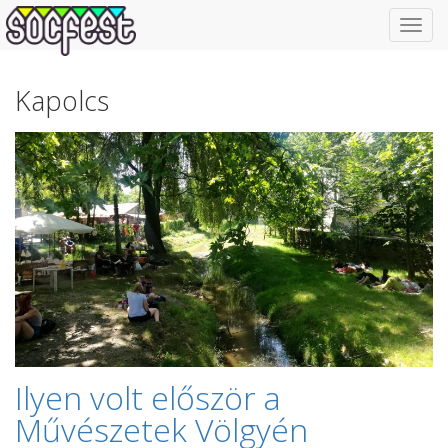
Toggl
navig
Kapolcs
Ilyen volt először a
Művészetek Völgyén