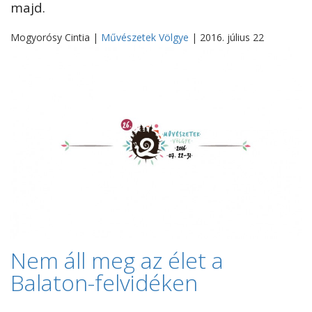
majd.
Mogyorósy Cintia |
Művészetek Völgye
| 2016. július 22
Nem áll meg az élet a
Balaton-felvidéken