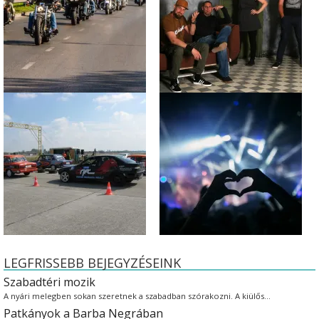
LEGFRISSEBB BEJEGYZÉSEINK
Szabadtéri mozik
A nyári melegben sokan szeretnek a szabadban szórakozni. A kiülős…
Patkányok a Barba Negrában