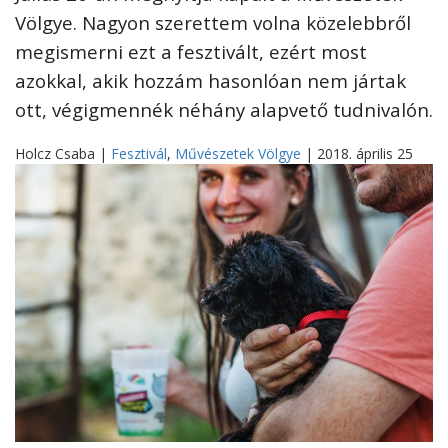
Völgye. Nagyon szerettem volna közelebbről
megismerni ezt a fesztivált, ezért most
azokkal, akik hozzám hasonlóan nem jártak
ott, végigmennék néhány alapvető tudnivalón.
Holcz Csaba |
Fesztivál
,
Művészetek Völgye
| 2018. április 25