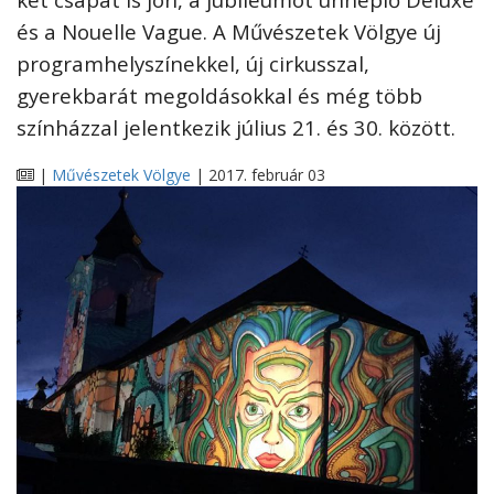
és a Nouelle Vague. A Művészetek Völgye új
programhelyszínekkel, új cirkusszal,
gyerekbarát megoldásokkal és még több
színházzal jelentkezik július 21. és 30. között.
|
Művészetek Völgye
| 2017. február 03