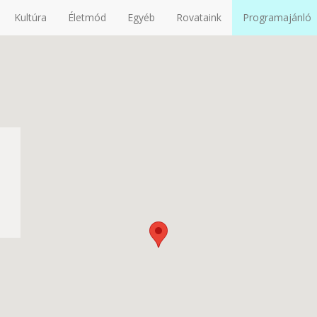
Kultúra
Életmód
Egyéb
Rovataink
Programajánló