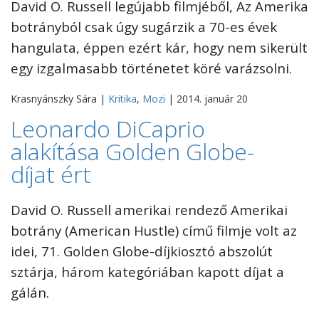
David O. Russell legújabb filmjéből, Az Amerika
botrányból csak úgy sugárzik a 70-es évek
hangulata, éppen ezért kár, hogy nem sikerült
egy izgalmasabb történetet köré varázsolni.
Krasnyánszky Sára |
Kritika
,
Mozi
| 2014. január 20
Leonardo DiCaprio
alakítása Golden Globe-
díjat ért
David O. Russell amerikai rendező Amerikai
botrány (American Hustle) című filmje volt az
idei, 71. Golden Globe-díjkiosztó abszolút
sztárja, három kategóriában kapott díjat a
gálán.