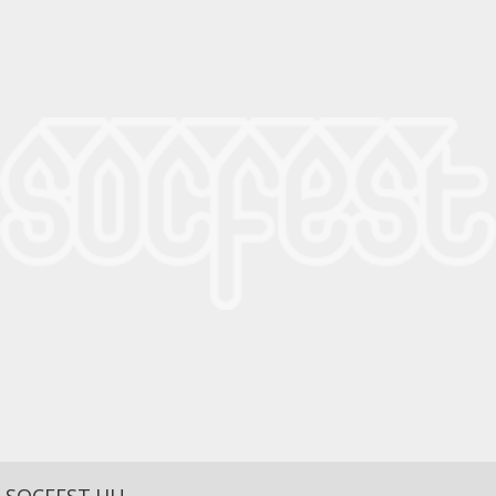
SOCFEST.HU