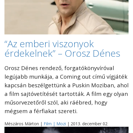
“Az emberi viszonyok
érdekelnek” – Orosz Dénes
Orosz Dénes rendező, forgatókönyvíróval
legújabb munkája, a Coming out című vígjáték
kapcsán beszélgettünk a Puskin Moziban, ahol
a film sajtóvetítését tartották. A film egy olyan
műsorvezetőről szól, aki ráébred, hogy
mégsem a férfiakat szereti.
Mészáros Márton |
Film | Mozi
| 2013. december 02