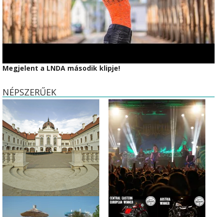
Megjelent a LNDA második klipje!
NÉPSZERŰEK