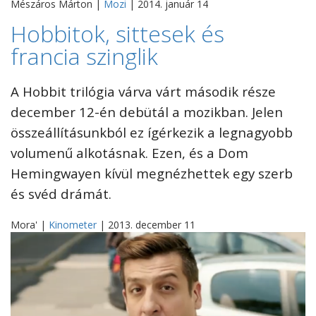
Mészáros Márton |
Mozi
| 2014. január 14
Hobbitok, sittesek és
francia szinglik
A Hobbit trilógia várva várt második része
december 12-én debütál a mozikban. Jelen
összeállításunkból ez ígérkezik a legnagyobb
volumenű alkotásnak. Ezen, és a Dom
Hemingwayen kívül megnézhettek egy szerb
és svéd drámát.
Mora' |
Kinometer
| 2013. december 11