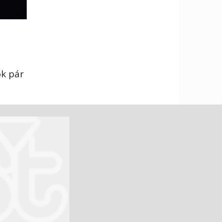
ok pár