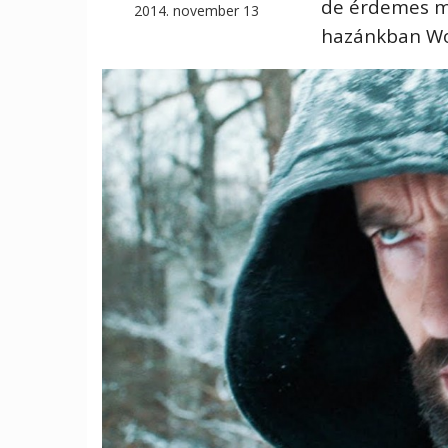
de érdemes me
2014. november 13
hazánkban Woo