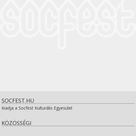
SOCFEST.HU
Kiadja a Socfest Kulturális Egyesület
KÖZÖSSÉGI
View