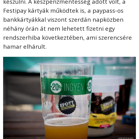
készülni. A készpénzmentesség adott volt, a
Festipay kártyák működtek is, a paypass-os
bankkártyákkal viszont szerdán napközben
néhány órán át nem lehetett fizetni egy
rendszerhiba következtében, ami szerencsére
hamar elhárult.