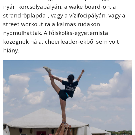
nyári korcsolyapályán, a wake board-on, a
strandröplapda-, vagy a vízifocipályán, vagy a
street workout ra alkalmas rudakon
nyomulhattak. A főiskolás-egyetemista
közegnek hála, cheerleader-ekből sem volt
hiány.