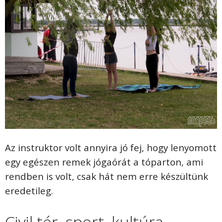
Az instruktor volt annyira jó fej, hogy lenyomott
egy egészen remek jógaórát a tóparton, ami
rendben is volt, csak hát nem erre készültünk
eredetileg.
Civil tér, sport, kultúra