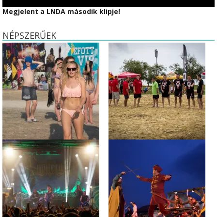
Megjelent a LNDA második klipje!
NÉPSZERŰEK