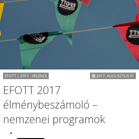
EFOTT | 2017 - VELENCE
2017. AUGUSZTUS 01
EFOTT 2017
élménybeszámoló –
nemzenei programok