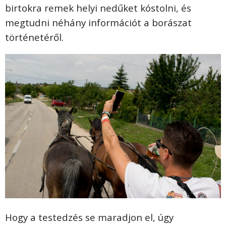
birtokra remek helyi nedűket kóstolni, és
megtudni néhány információt a borászat
történetéről.
Hogy a testedzés se maradjon el, úgy