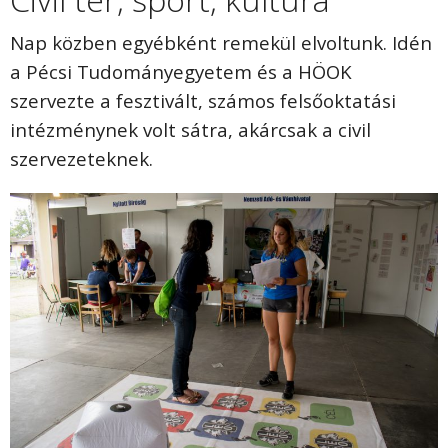
Nap közben egyébként remekül elvoltunk. Idén
a Pécsi Tudományegyetem és a HÖOK
szervezte a fesztivált, számos felsőoktatási
intézménynek volt sátra, akárcsak a civil
szervezeteknek.