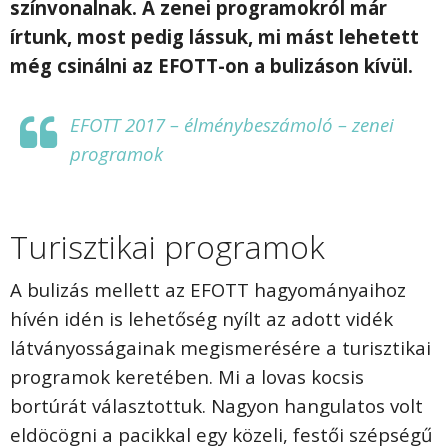
színvonalnak. A zenei programokról már
írtunk, most pedig lássuk, mi mást lehetett
még csinálni az EFOTT-on a bulizáson kívül.
EFOTT 2017 – élménybeszámoló – zenei
programok
Turisztikai programok
A bulizás mellett az EFOTT hagyományaihoz
hívén idén is lehetőség nyílt az adott vidék
látványosságainak megismerésére a turisztikai
programok keretében. Mi a lovas kocsis
bortúrát választottuk. Nagyon hangulatos volt
eldöcögni a pacikkal egy közeli, festői szépségű