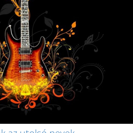
k az utolsó nevek