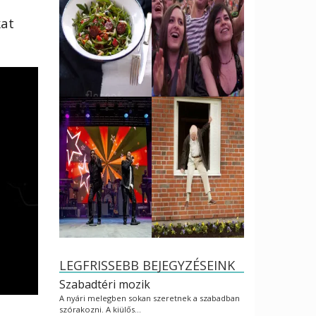
kat
LEGFRISSEBB BEJEGYZÉSEINK
Szabadtéri mozik
A nyári melegben sokan szeretnek a szabadban
szórakozni. A kiülős…