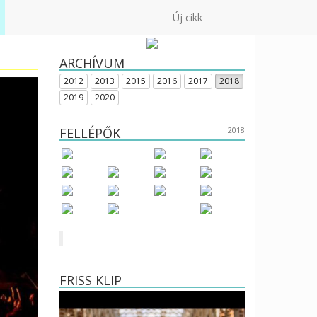
Új cikk
ARCHÍVUM
2012
2013
2015
2016
2017
2018
2019
2020
FELLÉPŐK
2018
FRISS KLIP