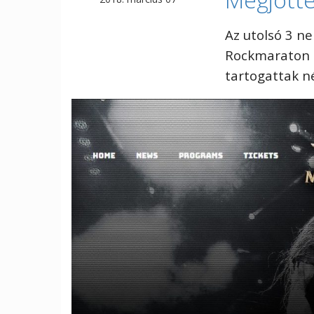
Az utolsó 3 ne
Rockmaraton F
tartogattak n