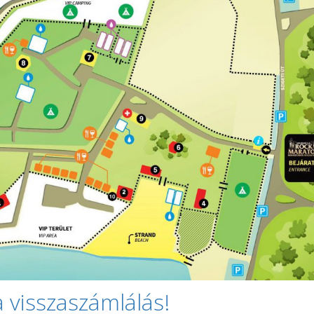
a visszaszámlálás!